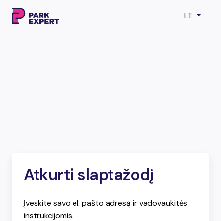
LT
Atkurti slaptažodį
Įveskite savo el. pašto adresą ir vadovaukitės
instrukcijomis.