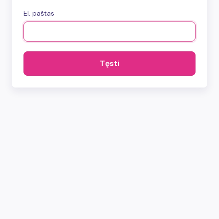
El. paštas
Tęsti