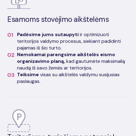
Esamoms stovėjimo aikštelėms
01
Padėsime jums sutaupyti
ir optimizuoti
teritorijos valdymo procesus, siekiant padidinti
pajamas iš šio turto.
02
Nemokamai parengsime aikštelės eismo
organizavimo planą,
kad gautumėte maksimalią
naudą iš savo žemės ar teritorijos.
03
Teiksime
visas su aikštelės valdymu susijusias
paslaugas.