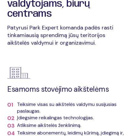
valdytojams, biurų
centrams
Patyrusi Park Expert komanda padės rasti
tinkamiausią sprendimą jūsų teritorijos
aikštelės valdymui ir organizavimui.
Esamoms stovėjimo aikštelėms
01
Teiksime visas su aikštelės valdymu susijusias
paslaugas.
02
Įdiegsime reikalingas technologijas.
03
Atliksime aikštelės ženklinimą.
04
Teiksime abonementų, leidimų kūrimą, įdiegimą ir,