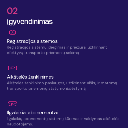
02
Įgyvendinimas
Registracijos sistemos
Registracijos sistemų įdiegimas ir priežiūra, užtikrinant
efektyvų transporto priemonių sekimą.
Aikštelės ženklinimas
Aikštelės ženklinimo paslaugos, užtikrinant aiškų ir matomą
transporto priemonių statymo išdėstymą.
Ilgalaikiai abonementai
Ilgalaikių abonementų sistemų kūrimas ir valdymas aikštelės
naudotojams.