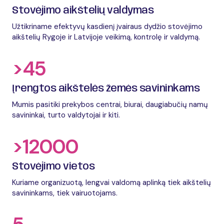
Stovėjimo aikštelių valdymas
Užtikriname efektyvų kasdienį įvairaus dydžio stovėjimo
aikštelių Rygoje ir Latvijoje veikimą, kontrolę ir valdymą.
>45
Įrengtos aikštelės žemės savininkams
Mumis pasitiki prekybos centrai, biurai, daugiabučių namų
savininkai, turto valdytojai ir kiti.
>12000
Stovėjimo vietos
Kuriame organizuotą, lengvai valdomą aplinką tiek aikštelių
savininkams, tiek vairuotojams.