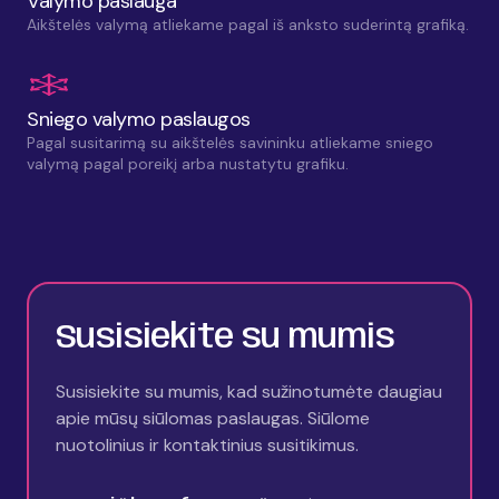
Valymo paslauga
Aikštelės valymą atliekame pagal iš anksto suderintą grafiką.
Sniego valymo paslaugos
Pagal susitarimą su aikštelės savininku atliekame sniego
valymą pagal poreikį arba nustatytu grafiku.
Susisiekite su mumis
Susisiekite su mumis, kad sužinotumėte daugiau
apie mūsų siūlomas paslaugas. Siūlome
nuotolinius ir kontaktinius susitikimus.