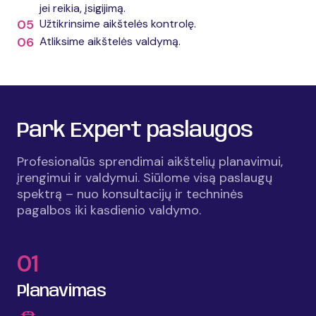
jei reikia, įsigijimą.
05
Užtikrinsime aikštelės kontrolę.
06
Atliksime aikštelės valdymą.
Park Expert paslaugos
Profesionalūs sprendimai aikštelių planavimui,
įrengimui ir valdymui. Siūlome visą paslaugų
spektrą – nuo konsultacijų ir techninės
pagalbos iki kasdienio valdymo.
01
Planavimas