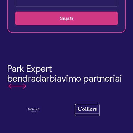
Siųsti
Park Expert
bendradarbiavimo partneriai