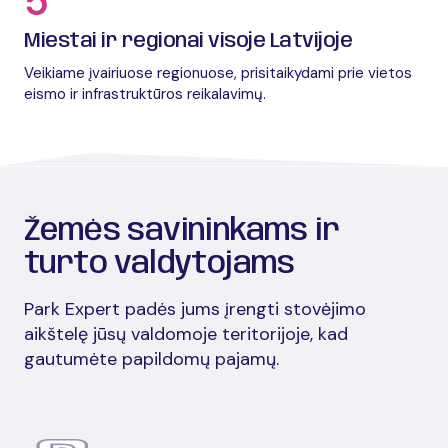
5
Miestai ir regionai visoje Latvijoje
Veikiame įvairiuose regionuose, prisitaikydami prie vietos
eismo ir infrastruktūros reikalavimų.
Žemės savininkams ir
turto valdytojams
Park Expert padės jums įrengti stovėjimo
aikštelę jūsų valdomoje teritorijoje, kad
gautumėte papildomų pajamų.