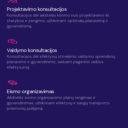
Projektavimo konsultacijos
Konsultacijos dėl aikštelės kūrimo nuo projektavimo iki
statybos ir įrengimo, užtikrinant optimalų planavimą ir
įgyvendinimą.
Valdymo konsultacijos
Konsultacijos dėl efektyvių stovėjimo valdymo sprendimų
planavimo ir įgyvendinimo, siekiant pagerinti veiklos
efektyvumą.
Eismo organizavimas
Aikštelės eismo organizavimo planų rengimas ir
įgyvendinimas, užtikrinant efektyvų ir saugų transporto
priemonių judėjimą.