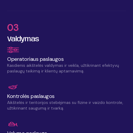
03
Valdymas
Operatoriaus paslaugos
Kasdienis aikštelės valdymas ir veikla, užtikrinant efektyvų
paslaugų teikimą ir klientų aptarnavimą.
Kontrolės paslaugos
Aikštelės ir teritorijos stebėjimas su fizine ir vaizdo kontrole,
užtikrinant saugumą ir tvarką.