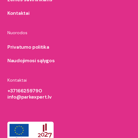
Kontaktai
Nuorodos
Privatumo politika
Naudojimosi sąlygos
Kontaktai
+37166259790
info@parkexpert.lv