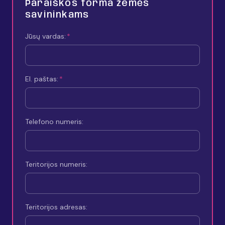
Paraiškos forma žemės
savininkams
Jūsų vardas:
El. paštas:
Telefono numeris:
Teritorijos numeris:
Teritorijos adresas: