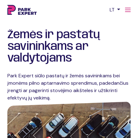
LT
Žemės ir pastatų
savininkams ar
valdytojams
Park Expert siūlo pastatų ir žemės savininkams bei
įmonėms pilno aptarnavimo sprendimus, padedančius
įrengti ar pagerinti stovėjimo aikšteles ir užtikrinti
efektyvų jų veikimą.