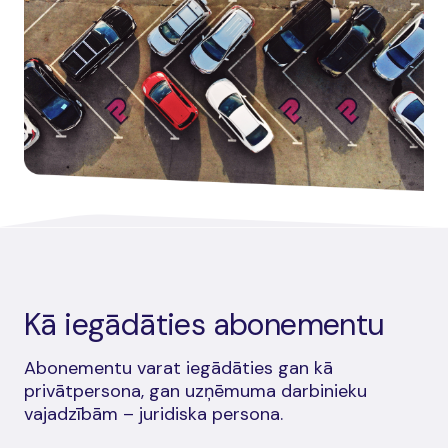
Kā iegādāties abonementu
Abonementu varat iegādāties gan kā
privātpersona, gan uzņēmuma darbinieku
vajadzībām – juridiska persona.