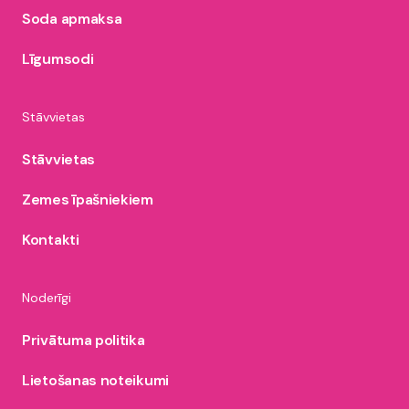
Soda apmaksa
Līgumsodi
Stāvvietas
Stāvvietas
Zemes īpašniekiem
Kontakti
Noderīgi
Privātuma politika
Lietošanas noteikumi