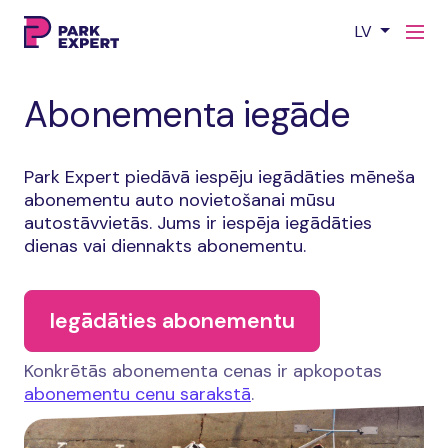
LV
Abonementa iegāde
Park Expert piedāvā iespēju iegādāties mēneša
abonementu auto novietošanai mūsu
autostāvvietās. Jums ir iespēja iegādāties
dienas vai diennakts abonementu.
Iegādāties abonementu
Konkrētās abonementa cenas ir apkopotas
abonementu cenu sarakstā
.