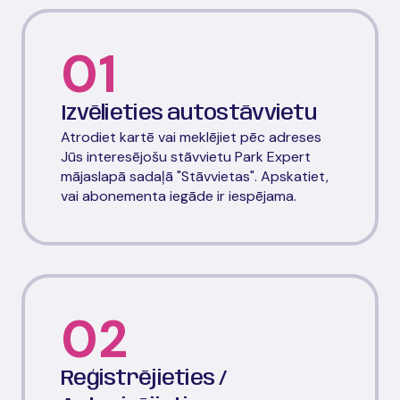
01
Izvēlieties autostāvvietu
Atrodiet kartē vai meklējiet pēc adreses
Jūs interesējošu stāvvietu Park Expert
mājaslapā sadaļā "Stāvvietas". Apskatiet,
vai abonementa iegāde ir iespējama.
02
Reģistrējieties /