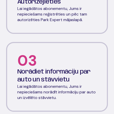
Autorizējieties
Lai iegādātos abonementu, Jums ir
nepieciešams reģistrēties un pēc tam
autorizēties Park Expert mājaslapā.
03
Norādiet informāciju par
auto un stāvvietu
Lai iegādātos abonementu, Jums ir
nepieciešams norādīt informāciju par auto
un izvēlēto stāvvietu.