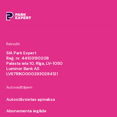
Rekvizīti
SIA Park Expert
Reģ. nr. 44103130208
Palasta iela 10, Rīga, LV-1050
Luminor Bank AS
LV67RIKO0002930284121
Autovadītājiem
Autostāvvietas apmaksa
Abonementa iegāde