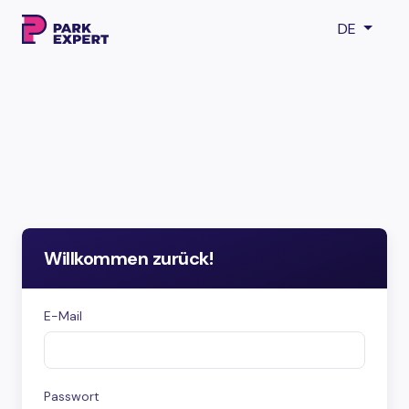
DE
Willkommen zurück!
E-Mail
Passwort