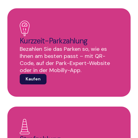
Kurzzeit-Parkzahlung
Bezahlen Sie das Parken so, wie es
Ihnen am besten passt – mit QR-
Code, auf der Park-Expert-Website
oder in der Mobilly-App.
Kaufen