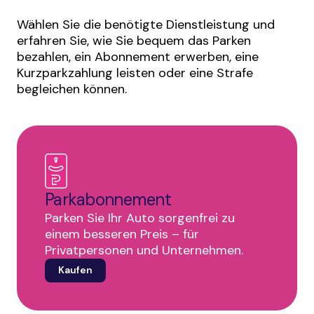
Wählen Sie die benötigte Dienstleistung und
erfahren Sie, wie Sie bequem das Parken
bezahlen, ein Abonnement erwerben, eine
Kurzparkzahlung leisten oder eine Strafe
begleichen können.
Parkabonnement
Parken Sie Ihr Auto sorgenfrei zu
einem besseren Preis – für
Privatpersonen und Unternehmen.
Kaufen