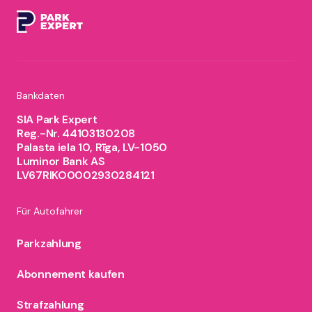
Bankdaten
SIA Park Expert
Reg.-Nr. 44103130208
Palasta iela 10, Rīga, LV-1050
Luminor Bank AS
LV67RIKO0002930284121
Für Autofahrer
Parkzahlung
Abonnement kaufen
Strafzahlung