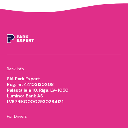
Bank info
SIA Park Expert
Reg. nr. 44103130208
Palasta iela 10, Rīga, LV-1050
Luminor Bank AS
LV67RIKO0002930284121
For Drivers