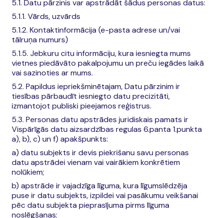
5.1. Datu pārzinis var apstrādāt šādus personas datus:
5.1.1. Vārds, uzvārds
5.1.2. Kontaktinformācija (e-pasta adrese un/vai
tālruņa numurs)
5.1.5. Jebkuru citu informāciju, kura iesniegta mums
vietnes piedāvāto pakalpojumu un preču iegādes laikā
vai sazinoties ar mums.
5.2. Papildus iepriekšminētajam, Datu pārzinim ir
tiesības pārbaudīt iesniegto datu precizitāti,
izmantojot publiski pieejamos reģistrus.
5.3. Personas datu apstrādes juridiskais pamats ir
Vispārīgās datu aizsardzības regulas 6.panta 1.punkta
a), b), c) un f) apakšpunkts:
a) datu subjekts ir devis piekrišanu savu personas
datu apstrādei vienam vai vairākiem konkrētiem
nolūkiem;
b) apstrāde ir vajadzīga līguma, kura līgumslēdzēja
puse ir datu subjekts, izpildei vai pasākumu veikšanai
pēc datu subjekta pieprasījuma pirms līguma
noslēgšanas;