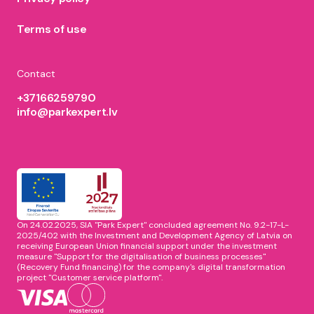
Terms of use
Contact
+37166259790
info@parkexpert.lv
On 24.02.2025, SIA "Park Expert" concluded agreement No. 9.2-17-L-
2025/402 with the Investment and Development Agency of Latvia on
receiving European Union financial support under the investment
measure "Support for the digitalisation of business processes"
(Recovery Fund financing) for the company's digital transformation
project "Customer service platform".