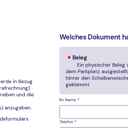
Welches Dokument hab
Beleg
Ein physischer Beleg 
dem Parkplatz ausgestell
hinter den Scheibenwisch
werde in Bezug
geklemmt
trafrechnung)
reiben und die
Ihr Name:
s) anzugeben.
rdeformulars
Telefon: