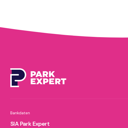
Bankdaten
SIA Park Expert