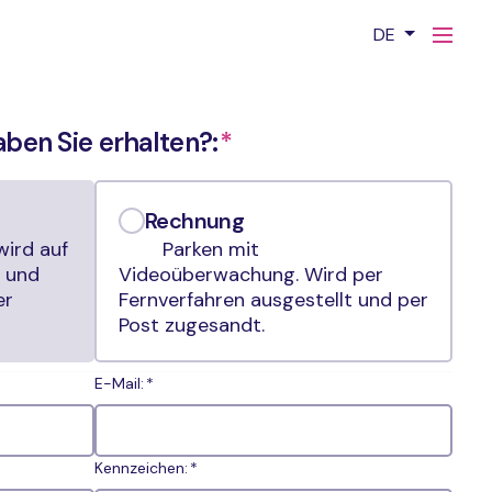
DE
en Sie erhalten?:
Rechnung
wird auf
Parken mit
t und
Videoüberwachung. Wird per
er
Fernverfahren ausgestellt und per
Post zugesandt.
E-Mail:
Kennzeichen: