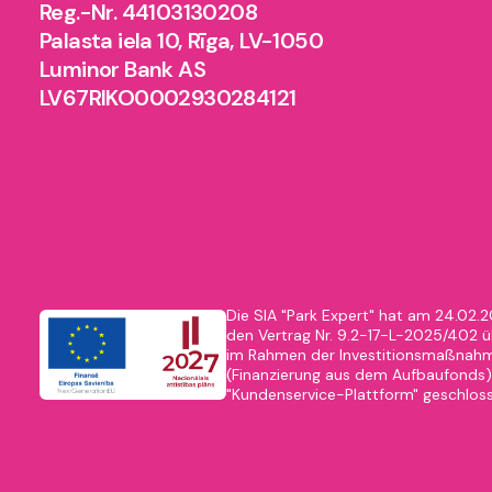
Reg.-Nr. 44103130208
Palasta iela 10, Rīga, LV-1050
Luminor Bank AS
LV67RIKO0002930284121
Die SIA "Park Expert" hat am 24.02.
den Vertrag Nr. 9.2-17-L-2025/402 üb
im Rahmen der Investitionsmaßnahme
(Finanzierung aus dem Aufbaufonds) 
"Kundenservice-Plattform" geschlos