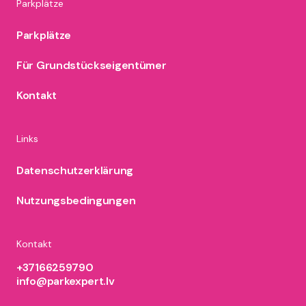
Parkplätze
Parkplätze
Für Grundstückseigentümer
Kontakt
Links
Datenschutzerklärung
Nutzungsbedingungen
Kontakt
+37166259790
info@parkexpert.lv