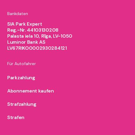
Bankdaten
SIA Park Expert
Reg.-Nr. 44103130208
Palasta iela 10, Rīga, LV-1050
Luminor Bank AS
LV67RIKO0002930284121
Für Autofahrer
Parkzahlung
Abonnement kaufen
Strafzahlung
Strafen