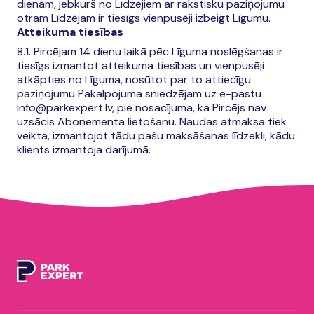
dienām, jebkurš no Līdzējiem ar rakstisku paziņojumu
otram Līdzējam ir tiesīgs vienpusēji izbeigt Līgumu.
Atteikuma tiesības
8.1. Pircējam 14 dienu laikā pēc Līguma noslēgšanas ir
tiesīgs izmantot atteikuma tiesības un vienpusēji
atkāpties no Līguma, nosūtot par to attiecīgu
paziņojumu Pakalpojuma sniedzējam uz e-pastu
info@parkexpert.lv, pie nosacījuma, ka Pircējs nav
uzsācis Abonementa lietošanu. Naudas atmaksa tiek
veikta, izmantojot tādu pašu maksāšanas līdzekli, kādu
klients izmantoja darījumā.